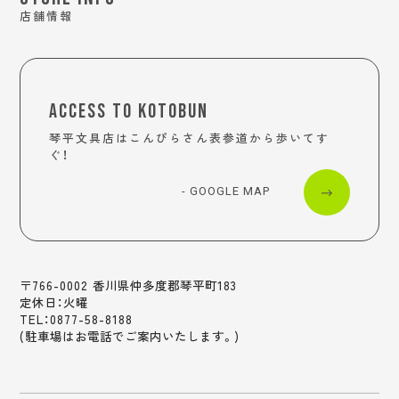
店舗情報
ACCESS TO KOTOBUN
琴平文具店はこんぴらさん表参道から歩いてす
ぐ！
- GOOGLE MAP
〒766-0002 香川県仲多度郡琴平町183
定休日：火曜
TEL：0877-58-8188
(駐車場はお電話でご案内いたします。)