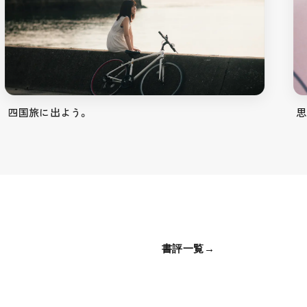
四国旅に出よう。
思
書評一覧
→