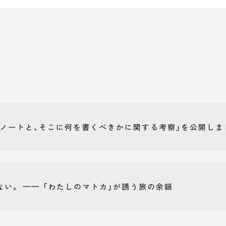
のノートと、そこに何を書くべきかに関する考察」を公開しま
ない。 —— 「わたしのマトカ」が誘う旅の余韻