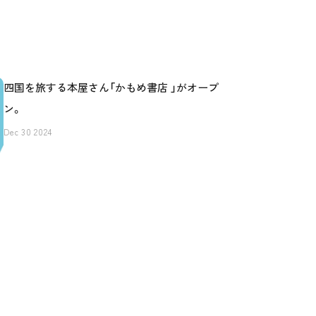
四国を旅する本屋さん「かもめ書店 」がオープ
ン。
Dec 30 2024