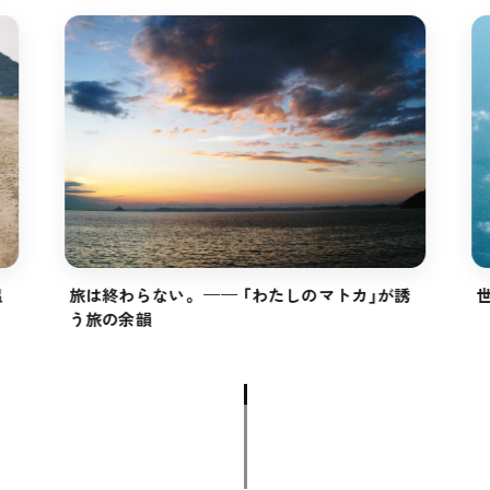
温
旅は終わらない。 —— 「わたしのマトカ」が誘
う旅の余韻