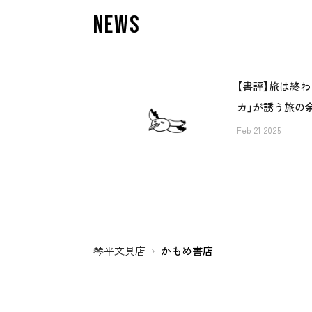
news
【書評】旅は終わ
カ」が誘う旅の
Feb 21 2025
琴平文具店
かもめ書店