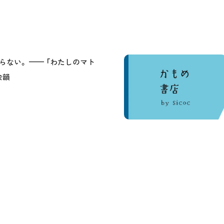
らない。 —— 「わたしのマト
余韻