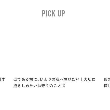
PICK UP
関す
母である前に、ひとりの私へ届けたい｜大切に
あ
抱きしめたいお守りのことば
探