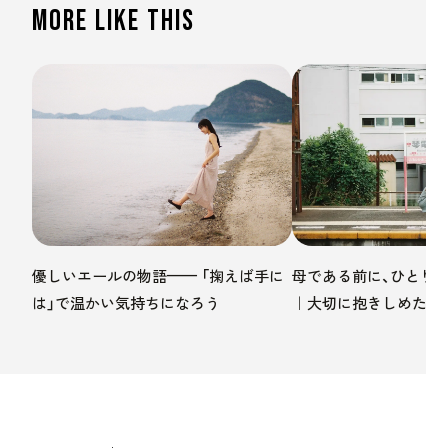
More Like This
優しいエールの物語—— 「掬えば手に
母である前に、ひとり
は」で温かい気持ちになろう
｜大切に抱きしめたい