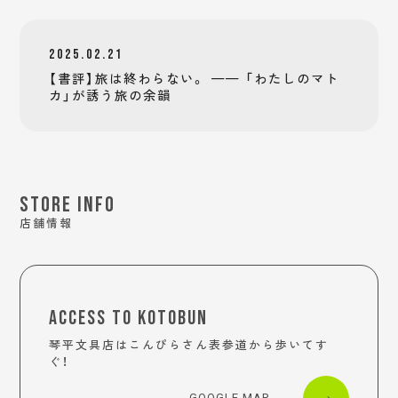
2025.02.21
【書評】旅は終わらない。 —— 「わたしのマト
カ」が誘う旅の余韻
STORE INFO
店舗情報
ACCESS TO KOTOBUN
琴平文具店はこんぴらさん表参道から歩いてす
ぐ！
- GOOGLE MAP