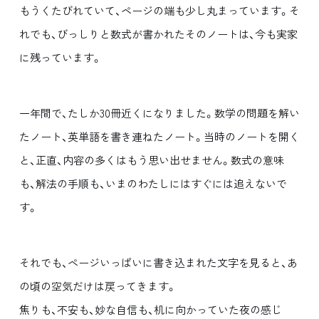
もうくたびれていて、ページの端も少し丸まっています。そ
れでも、びっしりと数式が書かれたそのノートは、今も実家
に残っています。
一年間で、たしか30冊近くになりました。数学の問題を解い
たノート、英単語を書き連ねたノート。当時のノートを開く
と、正直、内容の多くはもう思い出せません。数式の意味
も、解法の手順も、いまのわたしにはすぐには追えないで
す。
それでも、ページいっぱいに書き込まれた文字を見ると、あ
の頃の空気だけは戻ってきます。
焦りも、不安も、妙な自信も、机に向かっていた夜の感じ