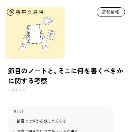
店舗情報
節目のノートと、そこに何を書くべきか
に関する考察
こがようこ
INDEX
節目には何かを残したくなる
写真に映らない時間をノートに書く