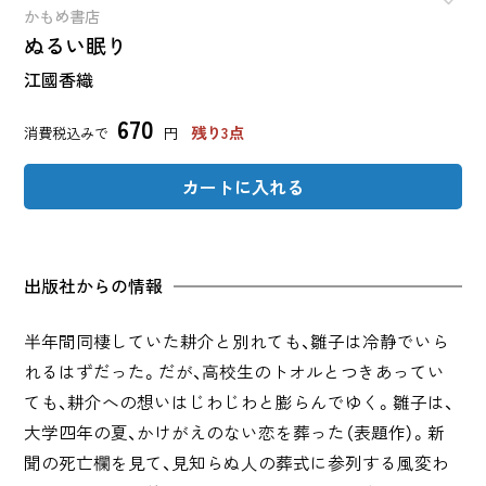
かもめ書店
ぬるい眠り
江國香織
670
残り3点
消費税込みで
円
カートに入れる
出版社からの情報
半年間同棲していた耕介と別れても、雛子は冷静でいら
れるはずだった。だが、高校生のトオルとつきあってい
ても、耕介への想いはじわじわと膨らんでゆく。雛子は、
大学四年の夏、かけがえのない恋を葬った（表題作）。新
聞の死亡欄を見て、見知らぬ人の葬式に参列する風変わ