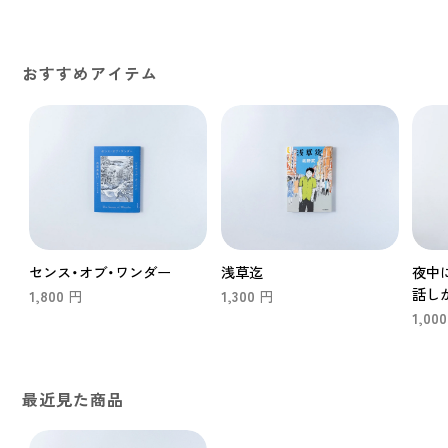
おすすめアイテム
センス・オブ・ワンダー
浅草迄
夜中
話し
1,800
1,300
円
円
1,000
最近見た商品