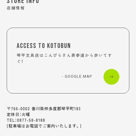
STORE INFO
店舗情報
ACCESS TO KOTOBUN
琴平文具店はこんぴらさん表参道から歩いてす
ぐ！
- GOOGLE MAP
〒766-0002 香川県仲多度郡琴平町183
定休日：火曜
TEL：0877-58-8188
(駐車場はお電話でご案内いたします。)