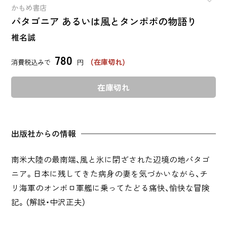
かもめ書店
パタゴニア あるいは風とタンポポの物語り
椎名誠
780
（在庫切れ)
消費税込みで
円
在庫切れ
出版社からの情報
南米大陸の最南端、風と氷に閉ざされた辺境の地パタゴ
ニア。日本に残してきた病身の妻を気づかいながら、チ
リ海軍のオンボロ軍艦に乗ってたどる痛快、愉快な冒険
記。（解説・中沢正夫）