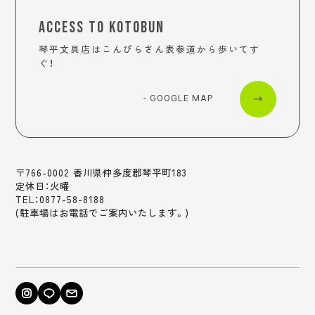
ACCESS TO KOTOBUN
琴平文具店はこんぴらさん表参道から歩いてす
ぐ！
- GOOGLE MAP
〒766-0002 香川県仲多度郡琴平町183
定休日：火曜
TEL：0877-58-8188
(駐車場はお電話でご案内いたします。)