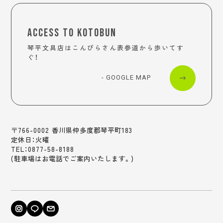
ACCESS TO KOTOBUN
琴平文具店はこんぴらさん表参道から歩いてす
ぐ！
- GOOGLE MAP
〒766-0002 香川県仲多度郡琴平町183
定休日：火曜
TEL：0877-58-8188
(駐車場はお電話でご案内いたします。)