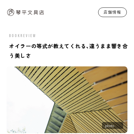
店舗情報
BOOKREVIEW
オイラーの等式が教えてくれる、違うまま響き合
う美しさ
photo