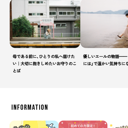
母である前に、ひとりの私へ届けた
優しいエールの物語—— 
い｜大切に抱きしめたいお守りのこ
には」で温かい気持ちに
とば
INFORMATION