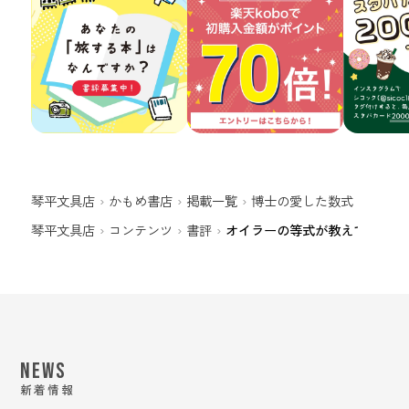
琴平文具店
かもめ書店
掲載一覧
博士の愛した数式
オイラ
琴平文具店
コンテンツ
書評
オイラーの等式が教えてくれる
NEWS
新着情報