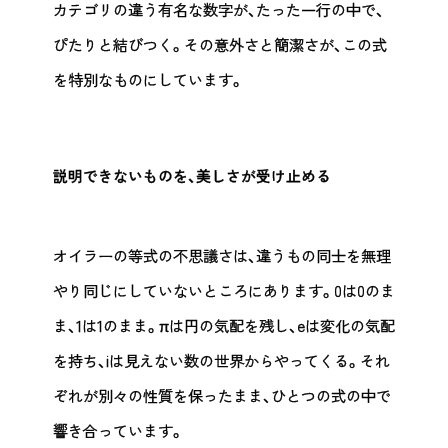
カテゴリの違う有名な数字が、たった一行の中で、
ぴたりと結びつく。その意外さと簡潔さが、この式
を特別なものにしています。
説明できないものを、美しさが受け止める
オイラーの等式の不思議さは、違うもの同士を無理
やり同じにしていないところにあります。0は0のま
ま、1は1のまま。πは円の気配を残し、eは変化の気配
を持ち、iは見えない数の世界からやってくる。それ
ぞれが別々の性質を保ったまま、ひとつの式の中で
響き合っています。