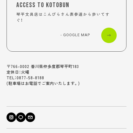
ACCESS TO KOTOBUN
琴平文具店はこんぴらさん表参道から歩いてす
ぐ！
- GOOGLE MAP
〒766-0002 香川県仲多度郡琴平町183
定休日：火曜
TEL：0877-58-8188
(駐車場はお電話でご案内いたします。)