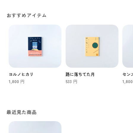
おすすめアイテム
ヨルノヒカリ
路に落ちてた月
セン
1,800
533
1,800
円
円
最近見た商品