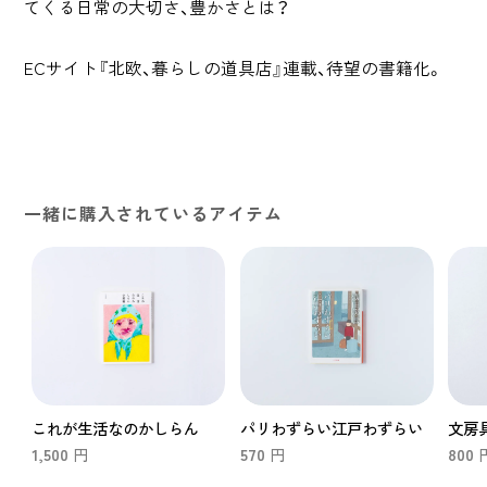
てくる日常の大切さ、豊かさとは？
ECサイト『北欧、暮らしの道具店』連載、待望の書籍化。
一緒に購入されているアイテム
これが生活なのかしらん
パリわずらい江戸わずらい
文房具
1,500
570
800
円
円