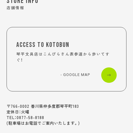
STORE INFO
店舗情報
ACCESS TO KOTOBUN
琴平文具店はこんぴらさん表参道から歩いてす
ぐ！
- GOOGLE MAP
〒766-0002 香川県仲多度郡琴平町183
定休日：火曜
TEL：0877-58-8188
(駐車場はお電話でご案内いたします。)