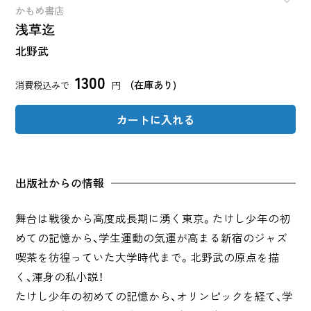
かもめ書店
浅草迄
北野武
1300
（在庫あり)
消費税込みで
円
カートに入れる
出版社からの情報
舞台は戦後から高度成長期に湧く東京。たけし少年の初
めての記憶から、学生運動の気運が高まる新宿のジャズ
喫茶を彷徨っていた大学時代まで。北野武の原点を描
く、渾身の私小説！
たけし少年の初めての記憶から、オリンピックを経て、学