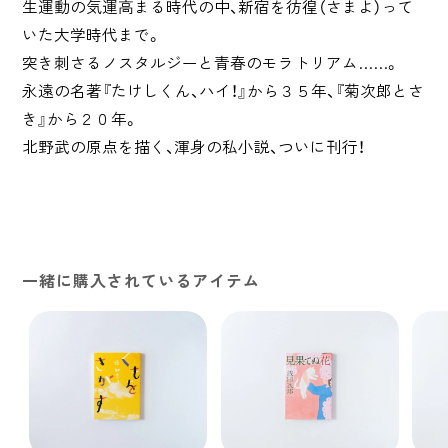
生運動の気運高まる時代の中、新宿を彷徨（さまよ）って
いた大学時代まで。
突き刺さるノスタルジーと青春のモラトリアム……。
永遠の名著『たけしくん、ハイ！』から３５年、『菊次郎とさ
き』から２０年。
北野武の原点を描く、渾身の私小説、ついに刊行！
一緒に購入されているアイテム