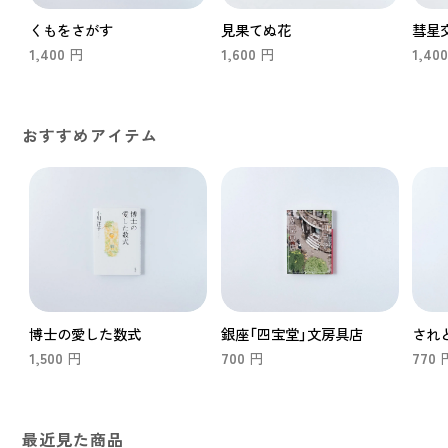
くもをさがす
見果てぬ花
彗星
1,400
1,600
1,40
円
円
おすすめアイテム
博士の愛した数式
銀座「四宝堂」文房具店
され
1,500
700
770
円
円
最近見た商品