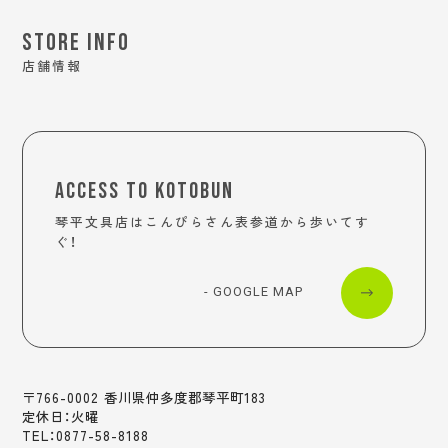
STORE INFO
店舗情報
ACCESS TO KOTOBUN
琴平文具店はこんぴらさん表参道から歩いてす
ぐ！
- GOOGLE MAP
〒766-0002 香川県仲多度郡琴平町183
定休日：火曜
TEL：0877-58-8188