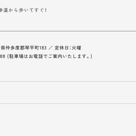
参道から歩いてすぐ！
香川県仲多度郡琴平町183
／
定休日：火曜
188
(駐車場はお電話でご案内いたします。)