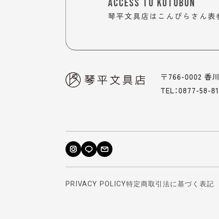
ACCESS TO KOTOBUN
琴平文具店はこんぴらさん表
〒766-0002 
TEL：0877-58-8
PRIVACY POLICY
特定商取引法に基づく表記