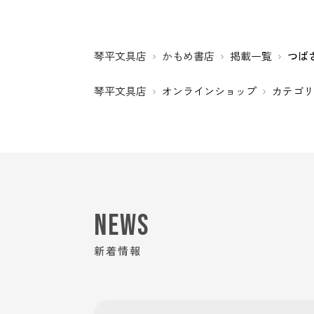
琴平文具店
かもめ書店
掲載一覧
つば
琴平文具店
オンラインショップ
カテゴ
NEWS
新着情報