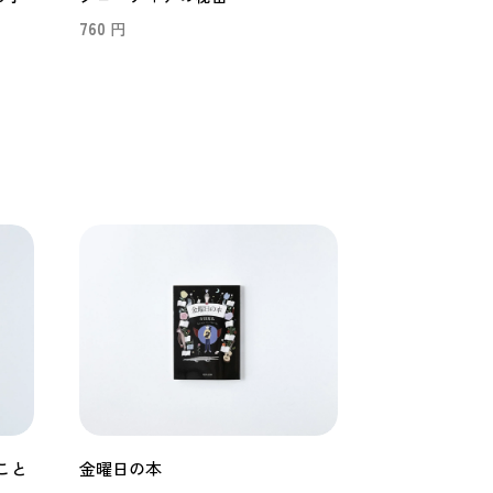
760
円
こと
金曜日の本