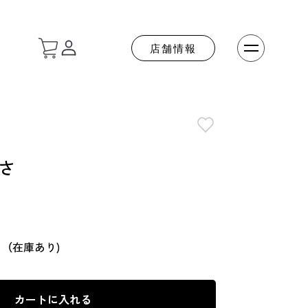
店舗情報
さ
（在庫あり)
円
カートに入れる