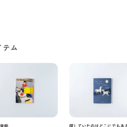
イテム
音痴
探していたのはどこにでもあ