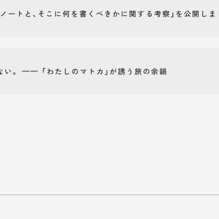
のノートと、そこに何を書くべきかに関する考察」を公開しま
ない。 —— 「わたしのマトカ」が誘う旅の余韻