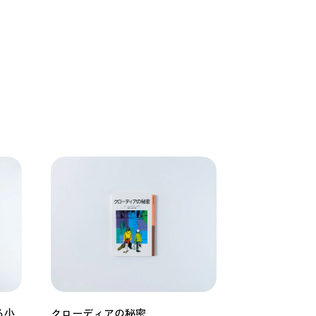
る小
クローディアの秘密