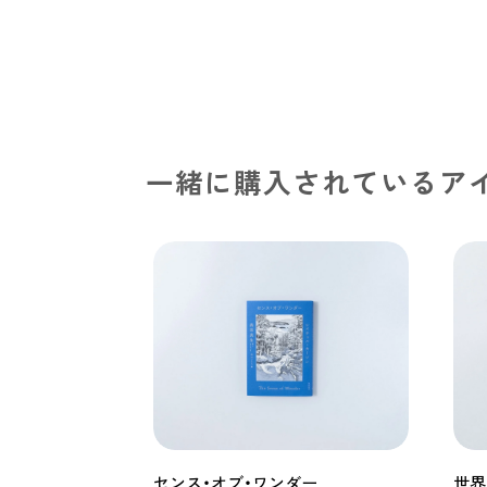
一緒に購入されているア
センス・オブ・ワンダー
世界