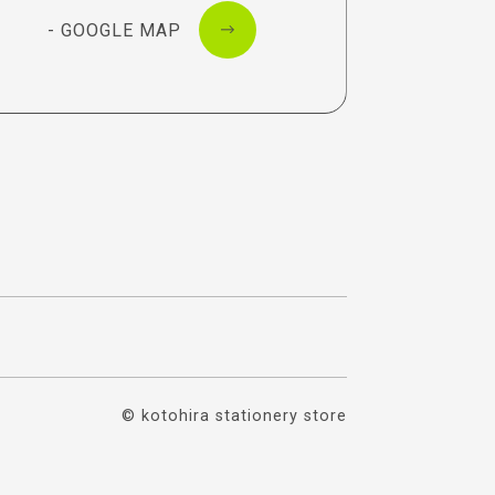
- GOOGLE MAP
© kotohira stationery store